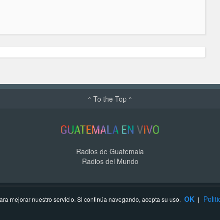
^ To the Top ^
Radios de Guatemala
Radios del Mundo
OK
Polit
ra mejorar nuestro servicio. Si continúa navegando, acepta su uso.
|
Contacto