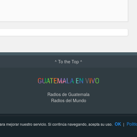
^ To the Top ^
Radios de Guatemala
Radios del Mundo
OK
Polit
ra mejorar nuestro servicio. Si continúa navegando, acepta su uso.
|
Contacto