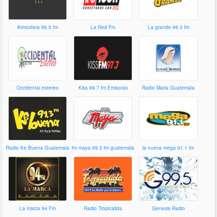
Atmosfera 96.5 fm
La Red Fm
La grande 99.3 fm
Occidental estereo
Kiss 99.7 fm Emisoras
Radio Maria Guatemala
unidas
Radio Ke Buena Guatemala
fm maya 99.3 fm guatemala
la nueva mega 91.1 fm
La marca 94 Fm
Radio Tropicalida
Genesis Radio