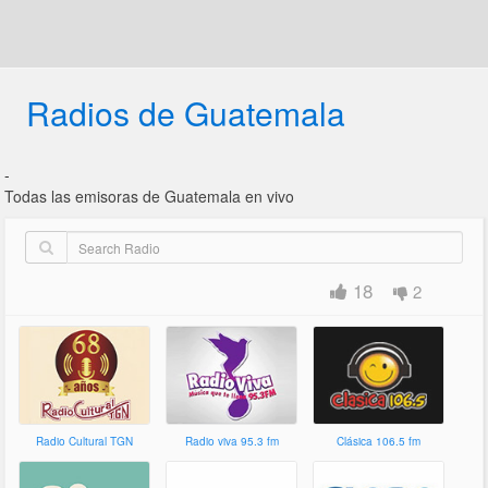
Radios de Guatemala
-
Todas las emisoras de Guatemala en vivo
18
2
Radio Cultural TGN
Radio viva 95.3 fm
Clásica 106.5 fm