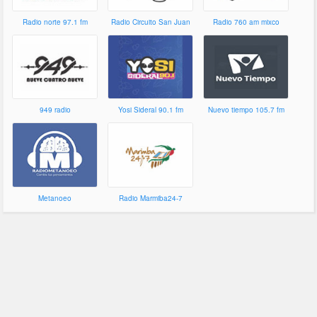
Radio norte 97.1 fm
Radio Circuito San Juan
Radio 760 am mixco
949 radio
Yosi Sideral 90.1 fm
Nuevo tiempo 105.7 fm
Metanoeo
Radio Marmiba24-7