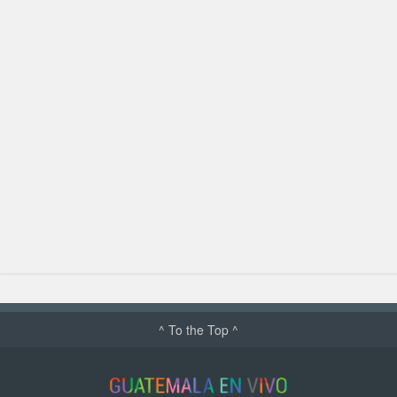
^ To the Top ^