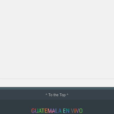
^ To the Top ^