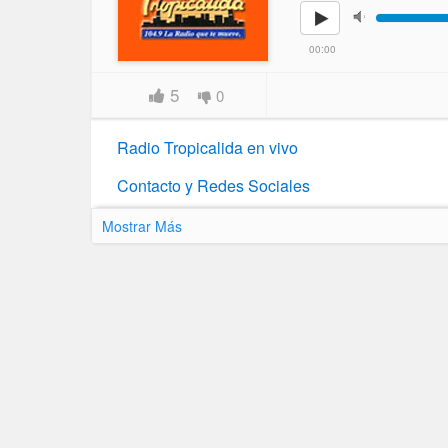
00:00
5
0
Radio Tropicalida en vivo
Contacto y Redes Sociales
Mostrar Más
Página Web