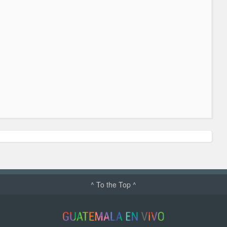
^ To the Top ^