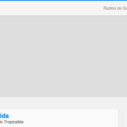
Radios de G
ida
o Tropicalida